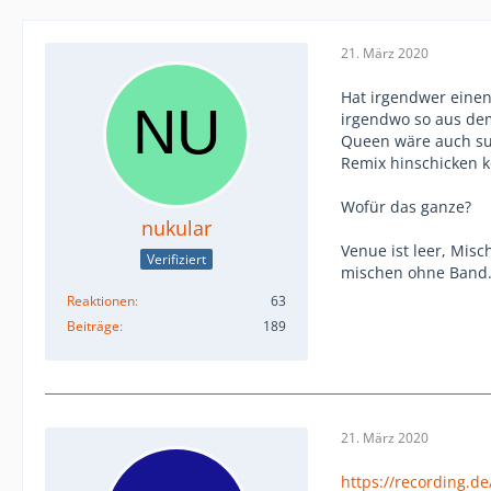
21. März 2020
Hat irgendwer einen
irgendwo so aus de
Queen wäre auch sup
Remix hinschicken k
Wofür das ganze?
nukular
Venue ist leer, Mis
Verifiziert
mischen ohne Band
Reaktionen
63
Beiträge
189
21. März 2020
https://recording.d