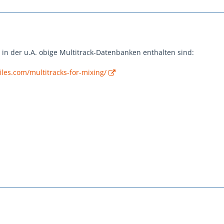
, in der u.A. obige Multitrack-Datenbanken enthalten sind:
iles.com/multitracks-for-mixing/