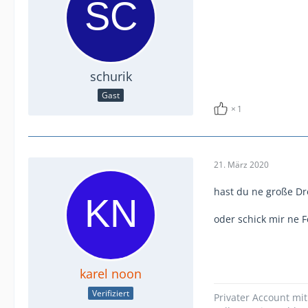
schurik
Gast
1
21. März 2020
hast du ne große Dro
oder schick mir ne F
karel noon
Verifiziert
Privater Account mi