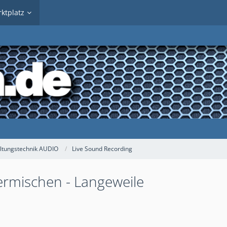
ktplatz
ltungstechnik AUDIO
Live Sound Recording
rmischen - Langeweile