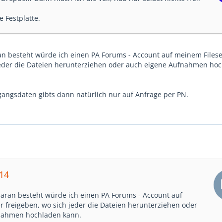
e Festplatte.
n besteht würde ich einen PA Forums - Account auf meinem Filese
jeder die Dateien herunterziehen oder auch eigene Aufnahmen ho
angsdaten gibts dann natürlich nur auf Anfrage per PN.
e14
aran besteht würde ich einen PA Forums - Account auf
r freigeben, wo sich jeder die Dateien herunterziehen oder
nahmen hochladen kann.