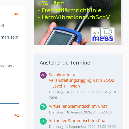
#1
ll
 man sein
Anstehende Termine
isschen
Sachkunde für
Veranstaltungsrigging nach SQQ2
| Level 1 | Wien
Dienstag, 14. Juli 2026-Samstag, 8. August
2026
Virtueller Stammtisch im Chat
Dienstag, 18. August 2026, 21:00-23:00
#2
Virtueller Stammtisch im Chat
Dienstag, 1. September 2026, 21:00-23:00