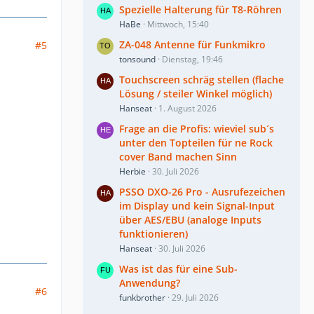
Spezielle Halterung für T8-Röhren
HaBe
Mittwoch, 15:40
ZA-048 Antenne für Funkmikro
#5
tonsound
Dienstag, 19:46
Touchscreen schräg stellen (flache
Lösung / steiler Winkel möglich)
Hanseat
1. August 2026
Frage an die Profis: wieviel sub´s
unter den Topteilen für ne Rock
cover Band machen Sinn
Herbie
30. Juli 2026
PSSO DXO-26 Pro - Ausrufezeichen
im Display und kein Signal-Input
über AES/EBU (analoge Inputs
funktionieren)
Hanseat
30. Juli 2026
Was ist das für eine Sub-
Anwendung?
#6
funkbrother
29. Juli 2026