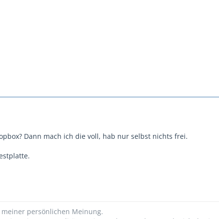
pbox? Dann mach ich die voll, hab nur selbst nichts frei.
estplatte.
t meiner persönlichen Meinung.