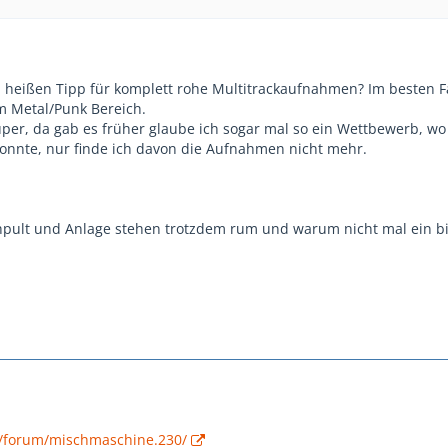
 heißen Tipp für komplett rohe Multitrackaufnahmen? Im besten Fa
m Metal/Punk Bereich.
er, da gab es früher glaube ich sogar mal so ein Wettbewerb, wo
onnte, nur finde ich davon die Aufnahmen nicht mehr.
chpult und Anlage stehen trotzdem rum und warum nicht mal ein b
.
e/forum/mischmaschine.230/