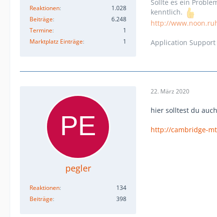
Sollte es ein Probl
Reaktionen
1.028
kenntlich.
Beiträge
6.248
http://www.noon.ru
Termine
1
Marktplatz Einträge
1
Application Support
22. März 2020
hier solltest du auch
http://cambridge-m
pegler
Reaktionen
134
Beiträge
398