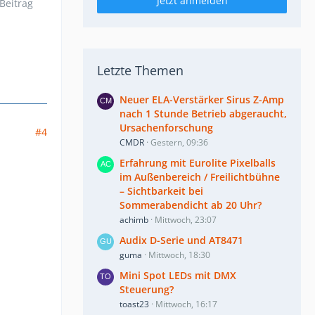
Jetzt anmelden
Beitrag
Letzte Themen
Neuer ELA-Verstärker Sirus Z-Amp
nach 1 Stunde Betrieb abgeraucht,
Ursachenforschung
#4
CMDR
Gestern, 09:36
Erfahrung mit Eurolite Pixelballs
im Außenbereich / Freilichtbühne
– Sichtbarkeit bei
Sommerabendicht ab 20 Uhr?
achimb
Mittwoch, 23:07
Audix D-Serie und AT8471
guma
Mittwoch, 18:30
Mini Spot LEDs mit DMX
Steuerung?
toast23
Mittwoch, 16:17