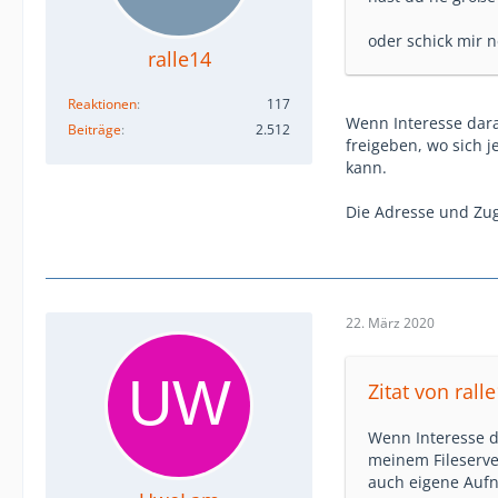
oder schick mir n
ralle14
Reaktionen
117
Wenn Interesse dara
Beiträge
2.512
freigeben, wo sich 
kann.
Die Adresse und Zug
22. März 2020
Zitat von rall
Wenn Interesse d
meinem Fileserve
auch eigene Auf