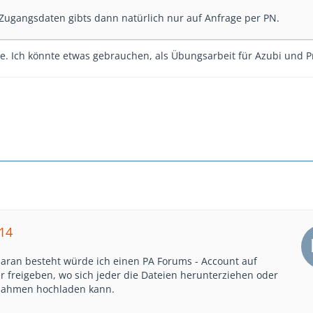
Zugangsdaten gibts dann natürlich nur auf Anfrage per PN.
ee. Ich könnte etwas gebrauchen, als Übungsarbeit für Azubi und Pr
e14
aran besteht würde ich einen PA Forums - Account auf
r freigeben, wo sich jeder die Dateien herunterziehen oder
nahmen hochladen kann.