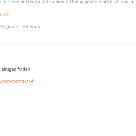
em mit meiner Neutralität zu einem Thema geben mache ich das im 
hr
 Engineer - HK Audio
 einiges finden:
t.com/ms/mtk/