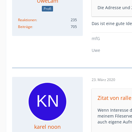
UweLam
Die Adresse und 
Profi
Reaktionen
235
Das ist eine gute Id
Beiträge
705
mfG
Uwe
23. März 2020
Zitat von rall
Wenn Interesse d
meinem Fileserve
auch eigene Auf
karel noon