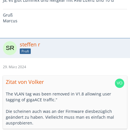
Ja, es gibt Luminex und Netgear mit AVB Lizenz und 10 G
Gruß
Marcus
steffen r
Profi
29. März 2024
Zitat von Volker
The VLAN tag was been removed in V1.8 allowing user
tagging of gigaACE traffic.“
Die scheinen auch was an der Firmware diesbezüglich
geändert zu haben. Vielleicht muss man es einfach mal
ausprobieren.