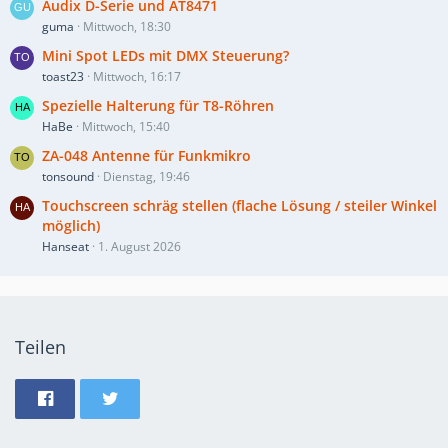
Audix D-Serie und AT8471
guma
Mittwoch, 18:30
Mini Spot LEDs mit DMX Steuerung?
toast23
Mittwoch, 16:17
Spezielle Halterung für T8-Röhren
HaBe
Mittwoch, 15:40
ZA-048 Antenne für Funkmikro
tonsound
Dienstag, 19:46
Touchscreen schräg stellen (flache Lösung / steiler Winkel
möglich)
Hanseat
1. August 2026
Teilen