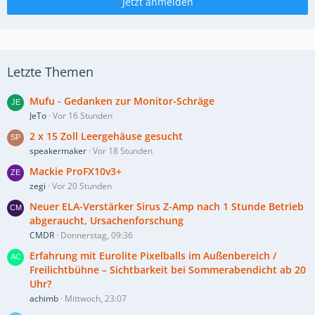
Jetzt anmelden
Letzte Themen
Mufu - Gedanken zur Monitor-Schräge
JeTo
Vor 16 Stunden
2 x 15 Zoll Leergehäuse gesucht
speakermaker
Vor 18 Stunden
Mackie ProFX10v3+
zegi
Vor 20 Stunden
Neuer ELA-Verstärker Sirus Z-Amp nach 1 Stunde Betrieb
abgeraucht, Ursachenforschung
CMDR
Donnerstag, 09:36
Erfahrung mit Eurolite Pixelballs im Außenbereich /
Freilichtbühne – Sichtbarkeit bei Sommerabendicht ab 20
Uhr?
achimb
Mittwoch, 23:07