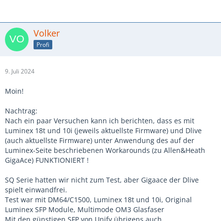
Volker
Profi
9. Juli 2024
Moin!
Nachtrag:
Nach ein paar Versuchen kann ich berichten, dass es mit
Luminex 18t und 10i (jeweils aktuellste Firmware) und Dlive
(auch aktuellste Firmware) unter Anwendung des auf der
Luminex-Seite beschriebenen Workarounds (zu Allen&Heath
GigaAce) FUNKTIONIERT !
SQ Serie hatten wir nicht zum Test, aber Gigaace der Dlive
spielt einwandfrei.
Test war mit DM64/C1500, Luminex 18t und 10i, Original
Luminex SFP Module, Multimode OM3 Glasfaser
Mit den günstigen SFP von Unify übrigens auch...