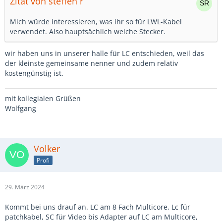
Zitat von steffen r
Mich würde interessieren, was ihr so für LWL-Kabel
verwendet. Also hauptsächlich welche Stecker.
wir haben uns in unserer halle für LC entschieden, weil das
der kleinste gemeinsame nenner und zudem relativ
kostengünstig ist.
mit kollegialen Grüßen
Wolfgang
Volker
Profi
29. März 2024
Kommt bei uns drauf an. LC am 8 Fach Multicore, Lc für
patchkabel, SC für Video bis Adapter auf LC am Multicore,