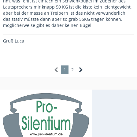
hm. was fehlt ist einfach ein Schwenkbügel im Zubehör des
Lautsprechers mir knapp 50 KG ist die kiste kein leichtgewicht,
aber bei der masse an Treibern ist das nicht verwunderlich.
das stativ müsste dann aber so grab 55KG tragen können.
möglicherweise gibt es daher keinen Bügel
Gruß Luca
1
2