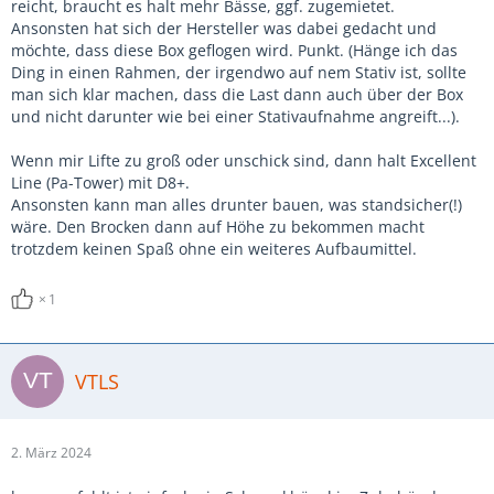
reicht, braucht es halt mehr Bässe, ggf. zugemietet.
Ansonsten hat sich der Hersteller was dabei gedacht und
möchte, dass diese Box geflogen wird. Punkt. (Hänge ich das
Ding in einen Rahmen, der irgendwo auf nem Stativ ist, sollte
man sich klar machen, dass die Last dann auch über der Box
und nicht darunter wie bei einer Stativaufnahme angreift...).
Wenn mir Lifte zu groß oder unschick sind, dann halt Excellent
Line (Pa-Tower) mit D8+.
Ansonsten kann man alles drunter bauen, was standsicher(!)
wäre. Den Brocken dann auf Höhe zu bekommen macht
trotzdem keinen Spaß ohne ein weiteres Aufbaumittel.
1
VTLS
2. März 2024