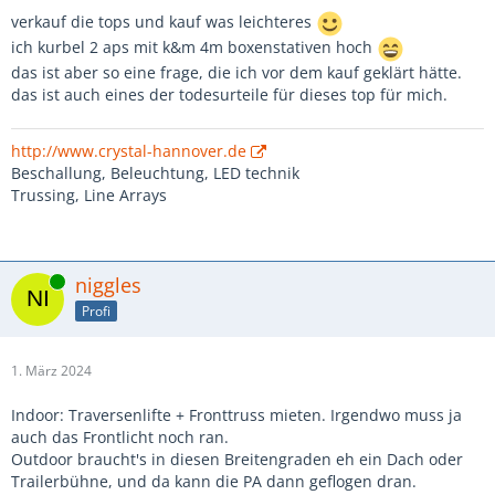
verkauf die tops und kauf was leichteres
ich kurbel 2 aps mit k&m 4m boxenstativen hoch
das ist aber so eine frage, die ich vor dem kauf geklärt hätte.
das ist auch eines der todesurteile für dieses top für mich.
http://www.crystal-hannover.de
Beschallung, Beleuchtung, LED technik
Trussing, Line Arrays
Online
niggles
Profi
1. März 2024
Indoor: Traversenlifte + Fronttruss mieten. Irgendwo muss ja
auch das Frontlicht noch ran.
Outdoor braucht's in diesen Breitengraden eh ein Dach oder
Trailerbühne, und da kann die PA dann geflogen dran.