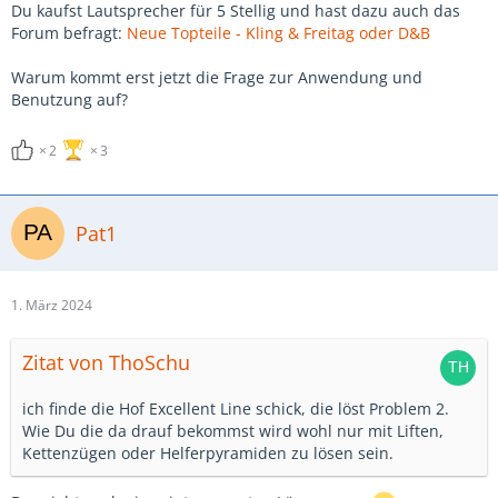
Du kaufst Lautsprecher für 5 Stellig und hast dazu auch das
Forum befragt:
Neue Topteile - Kling & Freitag oder D&B
Warum kommt erst jetzt die Frage zur Anwendung und
Benutzung auf?
2
3
Pat1
1. März 2024
Zitat von ThoSchu
ich finde die Hof Excellent Line schick, die löst Problem 2.
Wie Du die da drauf bekommst wird wohl nur mit Liften,
Kettenzügen oder Helferpyramiden zu lösen sein.