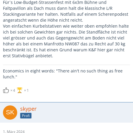
Für`s Low-Budget-Strassenfest mit 6x3m Bühne und
Faltpavillon als Dach muss dann halt die klassische L/R
Stackingvariante her halten. Notfalls auf einem Scherenpodest
angeratscht wenn die Höhe nicht reicht.
Von einfachen Kurbelstativen wie weiter oben empfohlen halte
ich bei solchen Gewichten gar nichts. Die Standfläche ist nicht
viel grösser und auch das Gegengewicht am Boden nicht viel
höher als bei einem Manfrotto NW087 das zu Recht auf 30 kg
beschränkt ist. Es hat einen Grund warum K&F hier gar nicht
erst Stativbügel anbietet.
Economics in eight words: "There ain't no such thing as free
lunch."
4
1
skyper
Profi
1. März 2024