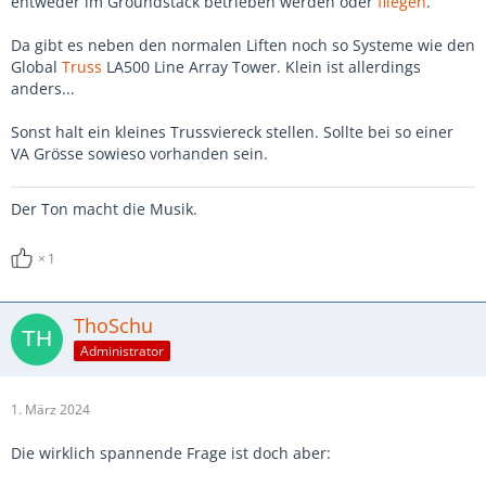
entweder im Groundstack betrieben werden oder
fliegen
.
Da gibt es neben den normalen Liften noch so Systeme wie den
Global
Truss
LA500 Line Array Tower. Klein ist allerdings
anders...
Sonst halt ein kleines Trussviereck stellen. Sollte bei so einer
VA Grösse sowieso vorhanden sein.
Der Ton macht die Musik.
1
ThoSchu
Administrator
1. März 2024
Die wirklich spannende Frage ist doch aber: