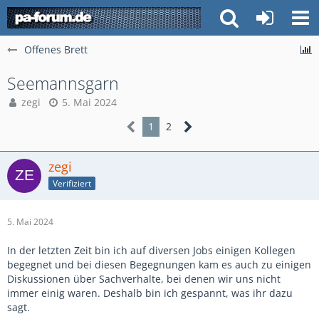
Offenes Brett
Seemannsgarn
zegi
5. Mai 2024
1
2
zegi
Verifiziert
5. Mai 2024
In der letzten Zeit bin ich auf diversen Jobs einigen Kollegen
begegnet und bei diesen Begegnungen kam es auch zu einigen
Diskussionen über Sachverhalte, bei denen wir uns nicht
immer einig waren. Deshalb bin ich gespannt, was ihr dazu
sagt.