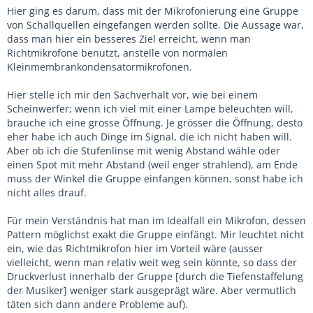
Hier ging es darum, dass mit der Mikrofonierung eine Gruppe
von Schallquellen eingefangen werden sollte. Die Aussage war,
dass man hier ein besseres Ziel erreicht, wenn man
Richtmikrofone benutzt, anstelle von normalen
Kleinmembrankondensatormikrofonen.
Hier stelle ich mir den Sachverhalt vor, wie bei einem
Scheinwerfer; wenn ich viel mit einer Lampe beleuchten will,
brauche ich eine grosse Öffnung. Je grösser die Öffnung, desto
eher habe ich auch Dinge im Signal, die ich nicht haben will.
Aber ob ich die Stufenlinse mit wenig Abstand wähle oder
einen Spot mit mehr Abstand (weil enger strahlend), am Ende
muss der Winkel die Gruppe einfangen können, sonst habe ich
nicht alles drauf.
Für mein Verständnis hat man im Idealfall ein Mikrofon, dessen
Pattern möglichst exakt die Gruppe einfängt. Mir leuchtet nicht
ein, wie das Richtmikrofon hier im Vorteil wäre (ausser
vielleicht, wenn man relativ weit weg sein könnte, so dass der
Druckverlust innerhalb der Gruppe [durch die Tiefenstaffelung
der Musiker] weniger stark ausgeprägt wäre. Aber vermutlich
täten sich dann andere Probleme auf).