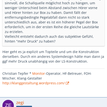
sinnvoll, die Schallquelle möglichst hoch zu hängen, um
weniger Unterschied beim Abstand zwischen Hörer vorne
und Hörer hinten zur Box zu haben. Damit fällt der
entfernungsbedingte Pegelabfall dann nicht so stark
unterschiedlich aus, aber es ist ein höherer Pegel der Box
erforderlich, um in der ersten Reihe die gleiche Lautstärke
zu erzielen.
Vielleicht entsteht dadurch auch das subjektive Gefühl,
hinten "mehr Druck" zu haben?
Hier geht es ja explizit um Topteile und um die Konstruktion
derselben. Durch ein anderes Systemdesign hätte man dann ja
ggf mehr Druck unabhängig von der LS-Konstruktion.
Christian Tepfer *
Monitor
-Operator, HF-Betreuer, FOH-
Mischer, Klang-Gestalter
http://klanggestaltung.wordpress.com/
zegi