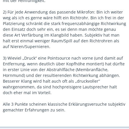
mit der Feinfühligkeit.
2) Für jede Anwendung das passende Mikrofon: Bin ich weiter
weg als ich es gerne wäre hilft ein Richtrohr. Bin ich frei in der
Platzierung schränkt die stark frequenzabhängige Richtwirkung
den Einsatz doch sehr ein, es sei denn man möchte genau
diese Art Verfärbung im Klangbild haben. Subjektiv hat man
halt erst einmal weniger Raum/Spill auf den Richtrohren als
auf Nieren/Supernieren.
3) Wieviel „Druck“ eine Pointsource nach vorne (und damit auf
Entfernung, wenn deutlich über Kopfhöhe montiert) hat dürfte
in erster Linie von der Abstrahlfläche (Membranfläche,
Hornmund) und der resultierenden Richtwirkung abhängen.
Besserer Klang wird halt auch oft als „druckvoller“
wahrgenommen, da sind hochpreisigere Lautsprecher halt
doch eher mal im Vorteil.
Alle 3 Punkte scheinen klassische Erklärungsversuche subjektiv
gemachter Erfahrungen zu sein.