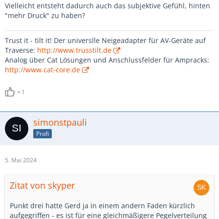
Vielleicht entsteht dadurch auch das subjektive Gefühl, hinten
"mehr Druck" zu haben?
Trust it - tilt it! Der universlle Neigeadapter für AV-Geräte auf
Traverse:
http://www.trusstilt.de
Analog über Cat Lösungen und Anschlussfelder für Ampracks:
http://www.cat-core.de
1
simonstpauli
Profi
5. Mai 2024
Zitat von skyper
Punkt drei hatte Gerd ja in einem andern Faden kürzlich
aufgegriffen - es ist für eine gleichmäßigere Pegelverteilung