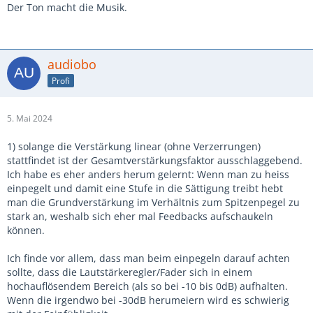
Der Ton macht die Musik.
audiobo
Profi
5. Mai 2024
1) solange die Verstärkung linear (ohne Verzerrungen)
stattfindet ist der Gesamtverstärkungsfaktor ausschlaggebend.
Ich habe es eher anders herum gelernt: Wenn man zu heiss
einpegelt und damit eine Stufe in die Sättigung treibt hebt
man die Grundverstärkung im Verhältnis zum Spitzenpegel zu
stark an, weshalb sich eher mal Feedbacks aufschaukeln
können.
Ich finde vor allem, dass man beim einpegeln darauf achten
sollte, dass die Lautstärkeregler/Fader sich in einem
hochauflösendem Bereich (als so bei -10 bis 0dB) aufhalten.
Wenn die irgendwo bei -30dB herumeiern wird es schwierig