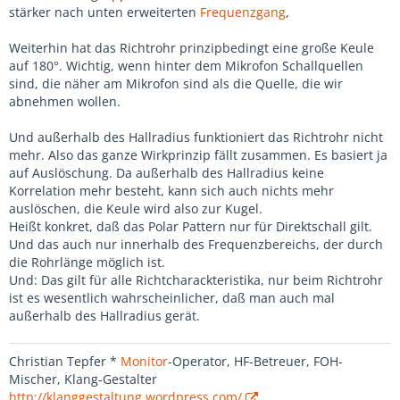
stärker nach unten erweiterten
Frequenzgang
,
Weiterhin hat das Richtrohr prinzipbedingt eine große Keule
auf 180°. Wichtig, wenn hinter dem Mikrofon Schallquellen
sind, die näher am Mikrofon sind als die Quelle, die wir
abnehmen wollen.
Und außerhalb des Hallradius funktioniert das Richtrohr nicht
mehr. Also das ganze Wirkprinzip fällt zusammen. Es basiert ja
auf Auslöschung. Da außerhalb des Hallradius keine
Korrelation mehr besteht, kann sich auch nichts mehr
auslöschen, die Keule wird also zur Kugel.
Heißt konkret, daß das Polar Pattern nur für Direktschall gilt.
Und das auch nur innerhalb des Frequenzbereichs, der durch
die Rohrlänge möglich ist.
Und: Das gilt für alle Richtcharackteristika, nur beim Richtrohr
ist es wesentlich wahrscheinlicher, daß man auch mal
außerhalb des Hallradius gerät.
Christian Tepfer *
Monitor
-Operator, HF-Betreuer, FOH-
Mischer, Klang-Gestalter
http://klanggestaltung.wordpress.com/