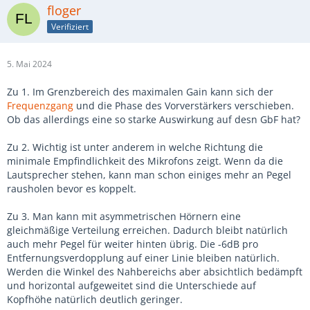
floger
Verifiziert
5. Mai 2024
Zu 1. Im Grenzbereich des maximalen Gain kann sich der
Frequenzgang
und die Phase des Vorverstärkers verschieben.
Ob das allerdings eine so starke Auswirkung auf desn GbF hat?
Zu 2. Wichtig ist unter anderem in welche Richtung die
minimale Empfindlichkeit des Mikrofons zeigt. Wenn da die
Lautsprecher stehen, kann man schon einiges mehr an Pegel
rausholen bevor es koppelt.
Zu 3. Man kann mit asymmetrischen Hörnern eine
gleichmäßige Verteilung erreichen. Dadurch bleibt natürlich
auch mehr Pegel für weiter hinten übrig. Die -6dB pro
Entfernungsverdopplung auf einer Linie bleiben natürlich.
Werden die Winkel des Nahbereichs aber absichtlich bedämpft
und horizontal aufgeweitet sind die Unterschiede auf
Kopfhöhe natürlich deutlich geringer.