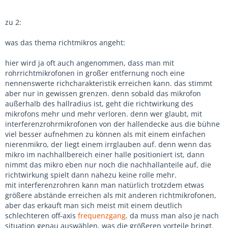
zu 2:
was das thema richtmikros angeht:
hier wird ja oft auch angenommen, dass man mit
rohrrichtmikrofonen in großer entfernung noch eine
nennenswerte richcharakteristik erreichen kann. das stimmt
aber nur in gewissen grenzen. denn sobald das mikrofon
außerhalb des hallradius ist, geht die richtwirkung des
mikrofons mehr und mehr verloren. denn wer glaubt, mit
interferenzrohrmikrofonen von der hallendecke aus die bühne
viel besser aufnehmen zu können als mit einem einfachen
nierenmikro, der liegt einem irrglauben auf. denn wenn das
mikro im nachhallbereich einer halle positioniert ist, dann
nimmt das mikro eben nur noch die nachhallanteile auf, die
richtwirkung spielt dann nahezu keine rolle mehr.
mit interferenzrohren kann man natürlich trotzdem etwas
größere abstände erreichen als mit anderen richtmikrofonen,
aber das erkauft man sich meist mit einem deutlich
schlechteren off-axis
frequenzgang
. da muss man also je nach
situation genau auswählen, was die größeren vorteile bringt.