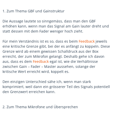
1. Zum Thema GBF und Gainstruktur
Die Aussage lautete so sinngemäss, dass man den GBF
erhöhen kann, wenn man das Signal am Gain lauter dreht und
statt dessen mit dem Fader weniger hoch zieht.
Für mein Verständnis ist es so, dass es beim
Feedback
jeweils
eine kritische Grenze gibt, bei der es anfängt zu koppeln. Diese
Grenze wird ab einem gewissen Schalldruck aus der Box
erreicht, der zum Mikrofon gelangt. Deshalb gehe ich davon
aus, dass es dem
Feedback
egal ist, wie die Verhältnisse
zwischen Gain – Fader – Master aussehen, solange der
kritische Wert erreicht wird, koppelt es.
Den einzigen Unterschied sähe ich, wenn man stark
komprimiert, weil dann ein grösserer Teil des Signals potentiell
den Grenzwert erreichen kann.
2. Zum Thema Mikrofone und Übersprechen