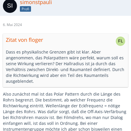
simonstpauli
Profi
6. Mai 2024
Zitat von floger
Dass es physikalische Grenzen gibt ist klar. Aber
angenommen, das Polarpattern wäre perfekt, warum soll es
seine Wirkung verlieren? Der Hallradius ist ja durch das
Verhältnis zwischen Direkt- und Raumanteil definiert. Durch
die Richtwirkung wird aber ein Teil des Raumanteils
ausgeblendet.
Also zunächst mal ist das Polar Pattern durch die Länge des
Rohrs begrenzt. Die bestimmt, ab welcher Frequenz die
Richtwirkung eintritt. Wellenlänge der Eckfrequenz = nötige
Länge des Rohrs. Was dafür sorgt, daß die Off-Axis-Verfärbung
bei Richtrohren massiv ist. Bei Filmdrehs, wo man nur Dialog
einfangen will, ist das voll in Ordnung. Bei einer
Instrumentengruppe möchte ich aber schon bisweilen einen