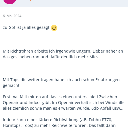
6. Mai 2024
zu Gbf ist ja alles gesagt
Mit Richtrohren arbeite ich irgendwie ungern. Lieber näher an
das geschehen ran und dafür deutlich mehr Mics.
Mit Tops die weiter tragen habe ich auch schon Erfahrungen
gemacht.
Erst mal fällt mir da auf das es einen unterschied Zwischen
Openair und Indoor gibt. Im Openair verhält sich bei Windstille
alles ziemlich so wie man es erwarten würde. 6db Abfall usw...
Indoor kann eine stärkere Richtwirkung (z.B. Fohhn PT70,
Horntops, Tops) zu mehr Reichweite führen. Das fällt dann