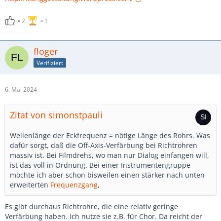
2
1
floger
Verifiziert
6. Mai 2024
Zitat von simonstpauli
Wellenlänge der Eckfrequenz = nötige Länge des Rohrs. Was
dafür sorgt, daß die Off-Axis-Verfärbung bei Richtrohren
massiv ist. Bei Filmdrehs, wo man nur Dialog einfangen will,
ist das voll in Ordnung. Bei einer Instrumentengruppe
möchte ich aber schon bisweilen einen stärker nach unten
erweiterten
Frequenzgang
,
Es gibt durchaus Richtrohre, die eine relativ geringe
Verfärbung haben. Ich nutze sie z.B. für Chor. Da reicht der