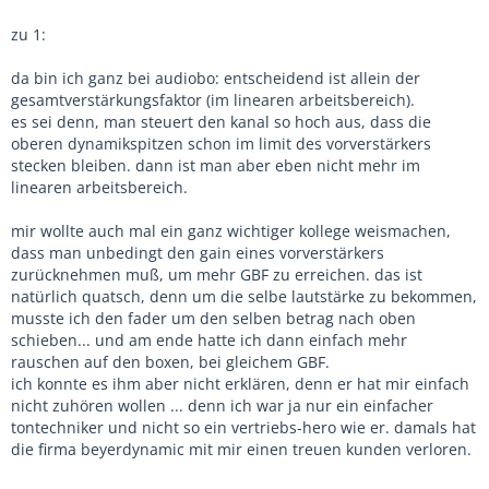
zu 1:
da bin ich ganz bei audiobo: entscheidend ist allein der
gesamtverstärkungsfaktor (im linearen arbeitsbereich).
es sei denn, man steuert den kanal so hoch aus, dass die
oberen dynamikspitzen schon im limit des vorverstärkers
stecken bleiben. dann ist man aber eben nicht mehr im
linearen arbeitsbereich.
mir wollte auch mal ein ganz wichtiger kollege weismachen,
dass man unbedingt den gain eines vorverstärkers
zurücknehmen muß, um mehr GBF zu erreichen. das ist
natürlich quatsch, denn um die selbe lautstärke zu bekommen,
musste ich den fader um den selben betrag nach oben
schieben... und am ende hatte ich dann einfach mehr
rauschen auf den boxen, bei gleichem GBF.
ich konnte es ihm aber nicht erklären, denn er hat mir einfach
nicht zuhören wollen ... denn ich war ja nur ein einfacher
tontechniker und nicht so ein vertriebs-hero wie er. damals hat
die firma beyerdynamic mit mir einen treuen kunden verloren.