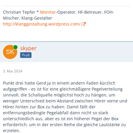
Christian Tepfer *
Monitor
-Operator, HF-Betreuer, FOH-
Mischer, Klang-Gestalter
http://klanggestaltung.wordpress.com/
Online
skyper
Profi
5. Mai 2024
Punkt drei hatte Gerd ja in einem andern Faden kürzlich
aufgegriffen - es ist für eine gleichmäßigere Pegelverteilung
sinnvoll, die Schallquelle möglichst hoch zu hängen, um
weniger Unterschied beim Abstand zwischen Hörer vorne und
Hörer hinten zur Box zu haben. Damit fällt der
entfernungsbedingte Pegelabfall dann nicht so stark
unterschiedlich aus, aber es ist ein höherer Pegel der Box
erforderlich, um in der ersten Reihe die gleiche Lautstärke zu
erzielen.