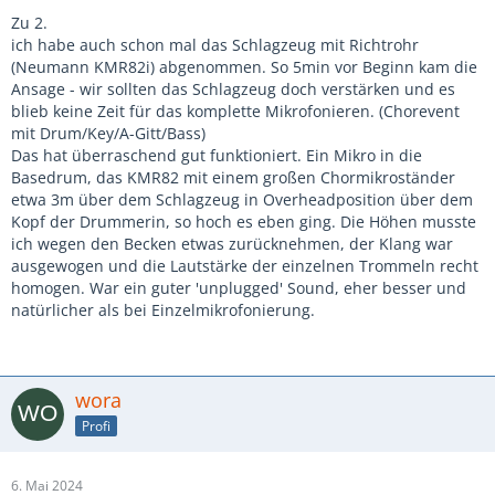
Zu 2.
ich habe auch schon mal das Schlagzeug mit Richtrohr
(Neumann KMR82i) abgenommen. So 5min vor Beginn kam die
Ansage - wir sollten das Schlagzeug doch verstärken und es
blieb keine Zeit für das komplette Mikrofonieren. (Chorevent
mit Drum/Key/A-Gitt/Bass)
Das hat überraschend gut funktioniert. Ein Mikro in die
Basedrum, das KMR82 mit einem großen Chormikroständer
etwa 3m über dem Schlagzeug in Overheadposition über dem
Kopf der Drummerin, so hoch es eben ging. Die Höhen musste
ich wegen den Becken etwas zurücknehmen, der Klang war
ausgewogen und die Lautstärke der einzelnen Trommeln recht
homogen. War ein guter 'unplugged' Sound, eher besser und
natürlicher als bei Einzelmikrofonierung.
wora
Profi
6. Mai 2024