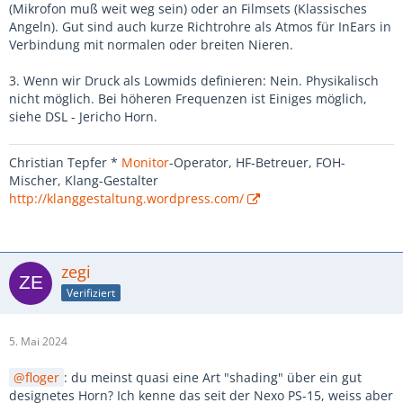
(Mikrofon muß weit weg sein) oder an Filmsets (Klassisches
Angeln). Gut sind auch kurze Richtrohre als Atmos für InEars in
Verbindung mit normalen oder breiten Nieren.
3. Wenn wir Druck als Lowmids definieren: Nein. Physikalisch
nicht möglich. Bei höheren Frequenzen ist Einiges möglich,
siehe DSL - Jericho Horn.
Christian Tepfer *
Monitor
-Operator, HF-Betreuer, FOH-
Mischer, Klang-Gestalter
http://klanggestaltung.wordpress.com/
zegi
Verifiziert
5. Mai 2024
floger
: du meinst quasi eine Art "shading" über ein gut
designetes Horn? Ich kenne das seit der Nexo PS-15, weiss aber