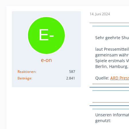
14. Juni 2024
Sehr geehrte Shu
laut Pressemitte
gemeinsam währe
e-on
Spiele erstmals 
Berlin, Hamburg,
Reaktionen
587
Quelle:
ARD Pres
Beiträge
2.841
Unseren Informat
genutzt: