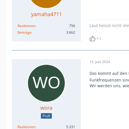
yamaha4711
Laut heisst nicht im
Reaktionen
756
Beiträge
3.662
1
15. Juni 2024
Das kommt auf den 
Funkfrequenzen sind
Wir werden uns, wi
wora
Profi
Reaktionen
5.331