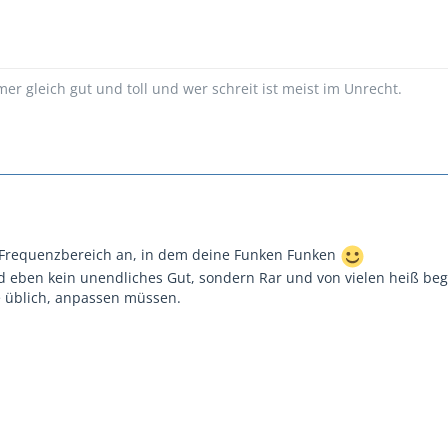
mer gleich gut und toll und wer schreit ist meist im Unrecht.
Frequenzbereich an, in dem deine Funken Funken
 eben kein unendliches Gut, sondern Rar und von vielen heiß beg
e üblich, anpassen müssen.