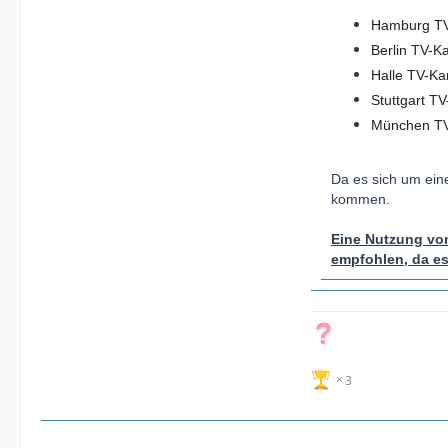
Hamburg TV
Berlin TV-
Halle TV-K
Stuttgart 
München TV
Da es sich um ein
kommen.
Eine Nutzung von
empfohlen, da e
3