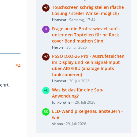
Touchscreen schräg stellen (flache
Lösung / steiler Winkel möglich)
Hanseat
Samstag, 17:44
Frage an die Profis: wieviel sub´s
unter den Topteilen für ne Rock
cover Band machen Sinn
Herbie
30. Juli 2026
PSSO DXO-26 Pro - Ausrufezeichen
im Display und kein Signal-Input
#4
über AES/EBU (analoge Inputs
funktionieren)
Hanseat
30. Juli 2026
ehrt.
Was ist das für eine Sub-
Anwendung?
funkbrother
29. Juli 2026
LED-Wand pixelgenau ansteuern -
wie
skippa
29. Juli 2026