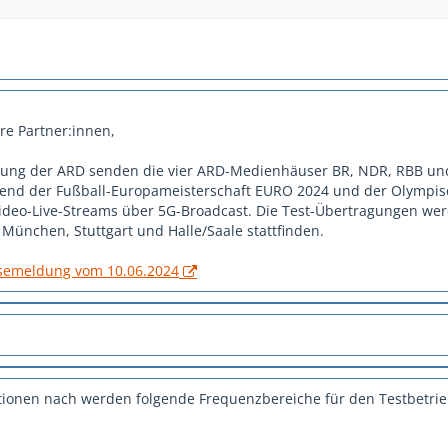
re Partner:innen,
ilung der ARD senden die vier ARD-Medienhäuser BR, NDR, RBB u
nd der Fußball-Europameisterschaft EURO 2024 und der Olympi
Video-Live-Streams über 5G-Broadcast. Die Test-Übertragungen wer
 München, Stuttgart und Halle/Saale stattfinden.
semeldung vom 10.06.2024
ionen nach werden folgende Frequenzbereiche für den Testbetri