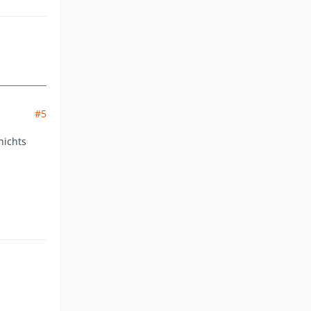
#5
nichts