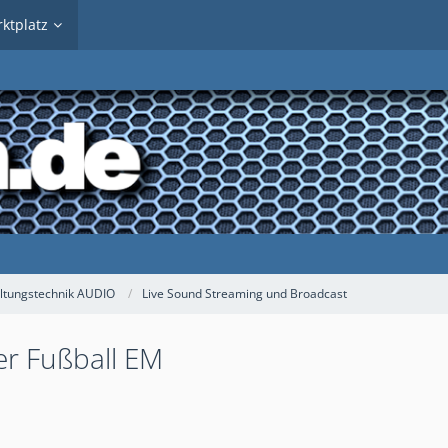
ktplatz
ltungstechnik AUDIO
Live Sound Streaming und Broadcast
r Fußball EM