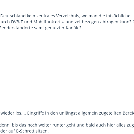
n Deutschland kein zentrales Verzeichnis, wo man die tatsächliche
urch DVB-T und Mobilfunk orts- und zeitbezogen abfragen kann? 
Senderstandorte samt genutzter Kanäle?
ieder los.... Eingriffe in den unlängst allgemein zugeteilten Berei
enn, bis das noch weiter runter geht und bald auch hier alles zug
der auf E-Schrott sitzen.