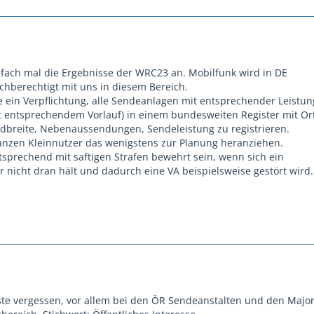
nfach mal die Ergebnisse der WRC23 an. Mobilfunk wird in DE
chberechtigt mit uns in diesem Bereich.
 ein Verpflichtung, alle Sendeanlagen mit entsprechender Leistun
 entsprechendem Vorlauf) in einem bundesweiten Register mit Ort
dbreite, Nebenaussendungen, Sendeleistung zu registrieren.
anzen Kleinnutzer das wenigstens zur Planung heranziehen.
tsprechend mit saftigen Strafen bewehrt sein, wenn sich ein
 nicht dran hält und dadurch eine VA beispielsweise gestört wird.
te vergessen, vor allem bei den ÖR Sendeanstalten und den Majo