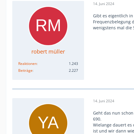
14. Juni 2024
Gibt es eigentlich i
Frequenzbelegung d
wenigstens mal die 
robert müller
Reaktionen
1.243
Beiträge
2.227
14. Juni 2024
Geht das nun schon w
690.
Wielange dauert es d
ist und wir dann wie