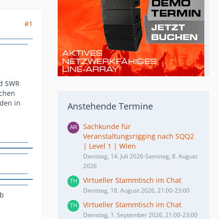
#1
nd SWR
schen
den in
Anstehende Termine
Sachkunde für
Veranstaltungsrigging nach SQQ2
| Level 1 | Wien
Dienstag, 14. Juli 2026-Samstag, 8. August
2026
Virtueller Stammtisch im Chat
Dienstag, 18. August 2026, 21:00-23:00
eb
Virtueller Stammtisch im Chat
Dienstag, 1. September 2026, 21:00-23:00