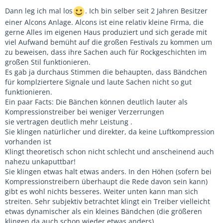
Dann leg ich mal los
. Ich bin selber seit 2 Jahren Besitzer
einer Alcons Anlage. Alcons ist eine relativ kleine Firma, die
gerne Alles im eigenen Haus produziert und sich gerade mit
viel Aufwand bemüht auf die großen Festivals zu kommen um
zu beweisen, dass ihre Sachen auch für Rockgeschichten im
großen Stil funktionieren.
Es gab ja durchaus Stimmen die behaupten, dass Bändchen
für komplziertere Signale und laute Sachen nicht so gut
funktionieren.
Ein paar Facts: Die Bänchen können deutlich lauter als
Kompressionstreiber bei weniger Verzerrungen
sie vertragen deutlich mehr Leistung .
Sie klingen natürlicher und direkter, da keine Luftkompression
vorhanden ist
Klingt theoretisch schon nicht schlecht und anscheinend auch
nahezu unkaputtbar!
Sie klingen etwas halt etwas anders. In den Höhen (sofern bei
Kompressionstreibern überhaupt die Rede davon sein kann)
gibt es wohl nichts besseres. Weiter unten kann man sich
streiten. Sehr subjektiv betrachtet klingt ein Treiber vielleicht
etwas dynamischer als ein kleines Bändchen (die größeren
klingen da auch schon wieder etwas anders).