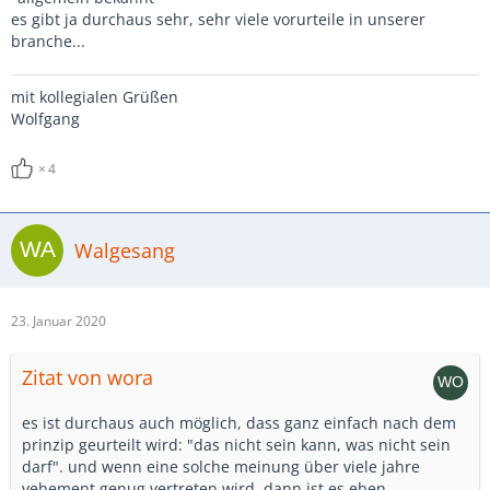
es gibt ja durchaus sehr, sehr viele vorurteile in unserer
branche...
mit kollegialen Grüßen
Wolfgang
4
Walgesang
23. Januar 2020
Zitat von wora
es ist durchaus auch möglich, dass ganz einfach nach dem
prinzip geurteilt wird: "das nicht sein kann, was nicht sein
darf". und wenn eine solche meinung über viele jahre
vehement genug vertreten wird, dann ist es eben