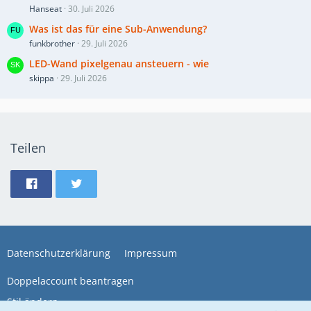
Hanseat
30. Juli 2026
Was ist das für eine Sub-Anwendung?
funkbrother
29. Juli 2026
LED-Wand pixelgenau ansteuern - wie
skippa
29. Juli 2026
Teilen
Datenschutzerklärung
Impressum
Doppelaccount beantragen
Stil ändern