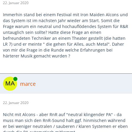
22. Januar 2020
Immerhin stand bei einem Festival mit Iron Maiden Alcons und
das System ist im nächsten Jahr wieder am Start. Somit die
Frage warum ein neutral und hochauflödendes System für R&R
untauglich sein sollte? Hatte diese Frage an einen
befreundeten Techniker an einem Theater gestellt (die hatten
LR 7) und er meinte " die gehen für Alles, auch Metal". Daher
von mir die Frage in die Runde welche Erfahrungen bei
härterer Musik gemacht wurden ?
Online
marce
22. Januar 2020
Nicht mit Alcons - aber RnR auf "neutral klingender PA" - da
muss man sich den RnR-Sound halt ggf. hinmischen während
er bei weniger neutralen / sauberen / klaren Systemen er eben