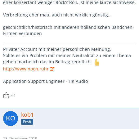
eher konzertant weniger Rock’n’Roll, ist meine kurze Sichtweise.
Verbreitung eher mau, auch nicht wirklich günstig...
geschichtlich/historisch mit anderen holländischen Bändchen-
Firmen verbunden
Privater Account mit meiner persönlichen Meinung.
Sollte es ein Problem mit meiner Neutralität zu einem Thema
geben mache ich das im Beitrag kenntlich.
http://www.noon.ruhr
Application Support Engineer - HK Audio
1
kob1
Profi
18. Dezember 2019