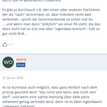
durch die PA automatisch mitkommt.
Es gibt ja durchauch z.B. den einen oder anderen Hochtöner,
der als "rauh" verschrieen ist, aber trotzdem recht weit
verbreitet - sprich die Geschmacksnote ist schon mal da.
... und wenn man dann "plötzlich" vor einer PA steht, die das
eben nicht hat ist erst mal alles "irgendwie komisch", halt so
gar nicht RnR...
1
wora
Profi
22. Januar 2020
es ist durchaus auch möglich, dass ganz einfach nach dem
prinzip geurteilt wird: "das nicht sein kann, was nicht sein
darf". und wenn eine solche meinung über viele jahre
vehement genug vertreten wird, dann ist es eben irgendwann
"allgemein bekannt"