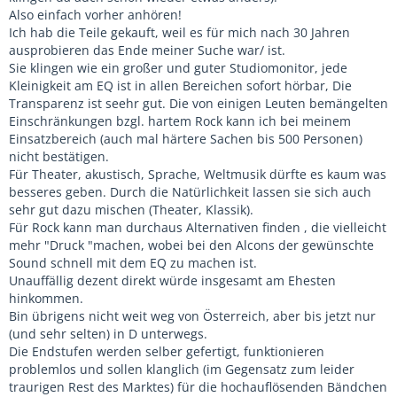
Also einfach vorher anhören!
Ich hab die Teile gekauft, weil es für mich nach 30 Jahren
ausprobieren das Ende meiner Suche war/ ist.
Sie klingen wie ein großer und guter Studiomonitor, jede
Kleinigkeit am EQ ist in allen Bereichen sofort hörbar, Die
Transparenz ist seehr gut. Die von einigen Leuten bemängelten
Einschränkungen bzgl. hartem Rock kann ich bei meinem
Einsatzbereich (auch mal härtere Sachen bis 500 Personen)
nicht bestätigen.
Für Theater, akustisch, Sprache, Weltmusik dürfte es kaum was
besseres geben. Durch die Natürlichkeit lassen sie sich auch
sehr gut dazu mischen (Theater, Klassik).
Für Rock kann man durchaus Alternativen finden , die vielleicht
mehr "Druck "machen, wobei bei den Alcons der gewünschte
Sound schnell mit dem EQ zu machen ist.
Unauffällig dezent direkt würde insgesamt am Ehesten
hinkommen.
Bin übrigens nicht weit weg von Österreich, aber bis jetzt nur
(und sehr selten) in D unterwegs.
Die Endstufen werden selber gefertigt, funktionieren
problemlos und sollen klanglich (im Gegensatz zum leider
traurigen Rest des Marktes) für die hochauflösenden Bändchen