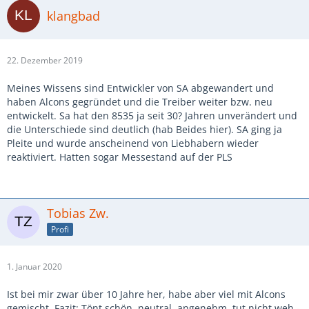
klangbad
22. Dezember 2019
Meines Wissens sind Entwickler von SA abgewandert und
haben Alcons gegründet und die Treiber weiter bzw. neu
entwickelt. Sa hat den 8535 ja seit 30? Jahren unverändert und
die Unterschiede sind deutlich (hab Beides hier). SA ging ja
Pleite und wurde anscheinend von Liebhabern wieder
reaktiviert. Hatten sogar Messestand auf der PLS
Tobias Zw.
Profi
1. Januar 2020
Ist bei mir zwar über 10 Jahre her, habe aber viel mit Alcons
gemischt. Fazit: Tönt schön, neutral, angenehm, tut nicht weh -